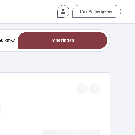
Für Arbeitgeber
50
km
Jobs finden