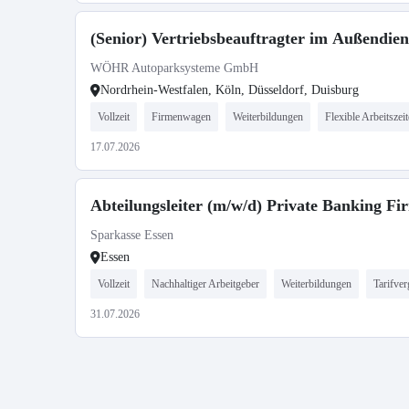
(Senior) Vertriebsbeauftragter im Außendie
WÖHR Autoparksysteme GmbH
Nordrhein-Westfalen, Köln, Düsseldorf, Duisburg
Vollzeit
Firmenwagen
Weiterbildungen
Flexible Arbeitszei
17.07.2026
Abteilungsleiter (m/w/d) Private Banking 
Sparkasse Essen
Essen
Vollzeit
Nachhaltiger Arbeitgeber
Weiterbildungen
Tarifve
31.07.2026