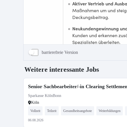
barrierefreie Version
Weitere interessante Jobs
Senior Sachbearbeiter/-in Clearing Settleme
Sparkasse KölnBonn
Köln
Vollzeit
Teilzeit
Gesundheitsangebote
Weiterbildungen
06.08.2026