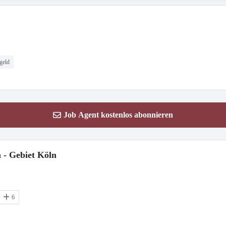
geld
Job Agent kostenlos abonnieren
 - Gebiet Köln
6