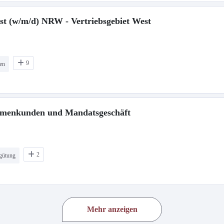
nst (w/m/d) NRW - Vertriebsgebiet West
9
ten
Firmenkunden und Mandatsgeschäft
2
rgütung
Mehr anzeigen