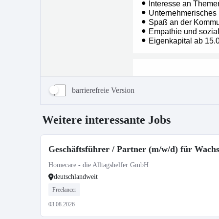
barrierefreie Version
Weitere interessante Jobs
Geschäftsführer / Partner (m/w/d) für Wac
Homecare - die Alltagshelfer GmbH
deutschlandweit
Freelancer
03.08.2026