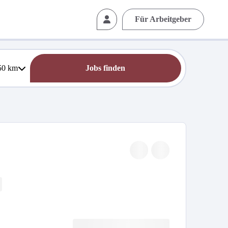
Für Arbeitgeber
50
km
Jobs finden