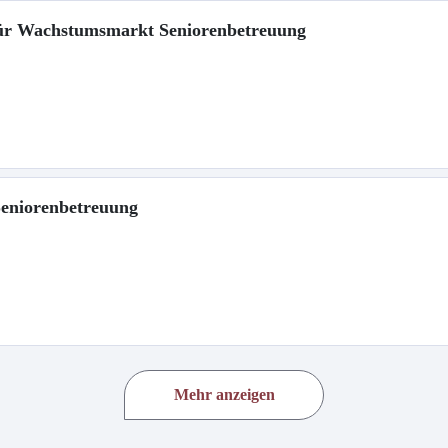
 für Wachstumsmarkt Seniorenbetreuung
 Seniorenbetreuung
Mehr anzeigen