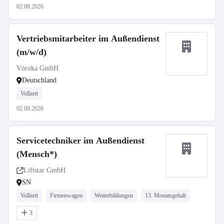
02.08.2026
Vertriebsmitarbeiter im Außendienst
(m/w/d)
Vöroka GmbH
Deutschland
Vollzeit
02.08.2026
Servicetechniker im Außendienst
(Mensch*)
Liftstar GmbH
SN
Vollzeit
Firmenwagen
Weiterbildungen
13. Monatsgehalt
3