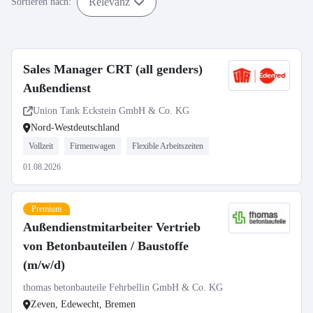
Relevanz
Sortieren nach:
Sales Manager CRT (all genders)
Außendienst
Union Tank Eckstein GmbH & Co. KG
Nord-Westdeutschland
Vollzeit
Firmenwagen
Flexible Arbeitszeiten
01.08.2026
Premium
Außendienstmitarbeiter Vertrieb
von Betonbauteilen / Baustoffe
(m/w/d)
thomas betonbauteile Fehrbellin GmbH & Co. KG
Zeven, Edewecht, Bremen