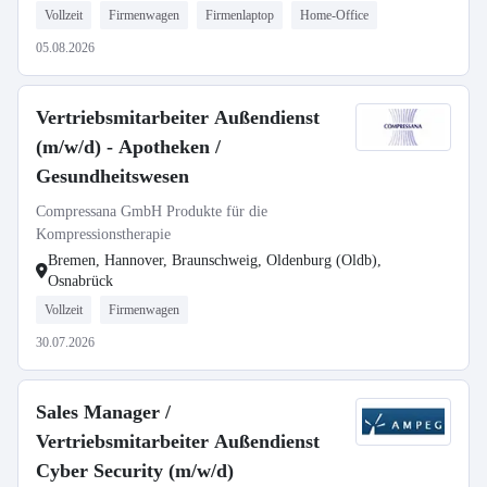
Vollzeit
Firmenwagen
Firmenlaptop
Home-Office
05.08.2026
Vertriebsmitarbeiter Außendienst
(m/w/d) - Apotheken /
Gesundheitswesen
Compressana GmbH Produkte für die
Kompressionstherapie
Bremen, Hannover, Braunschweig, Oldenburg (Oldb),
Osnabrück
Vollzeit
Firmenwagen
30.07.2026
Sales Manager /
Vertriebsmitarbeiter Außendienst
Cyber Security (m/w/d)