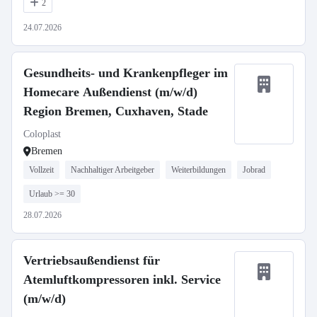
2
24.07.2026
Gesundheits- und Krankenpfleger im
Homecare Außendienst (m/w/d)
Region Bremen, Cuxhaven, Stade
Coloplast
Bremen
Vollzeit
Nachhaltiger Arbeitgeber
Weiterbildungen
Jobrad
Urlaub >= 30
28.07.2026
Vertriebsaußendienst für
Atemluftkompressoren inkl. Service
(m/w/d)