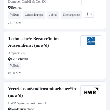
Domeyer GmbH & Co. KG
Bremen
3
Vollzeit
Weiterbildungen
Jobrad
Sportangebote
28.07.2026
Technische/r Berater/in im
Aussendienst (m/w/d)
Ampack AG
Deutschland
Vollzeit
03.08.2026
Vertriebsaußendienstmitarbeiter*in
(m/w/d)
HWR Spanntechnik GmbH
Norddeutschland