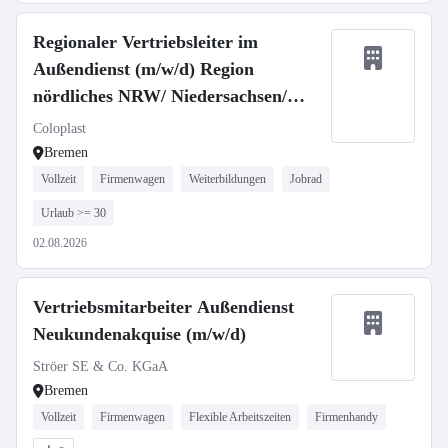
Regionaler Vertriebsleiter im
Außendienst (m/w/d) Region
nördliches NRW/ Niedersachsen/
Bremen
Coloplast
Bremen
Vollzeit
Firmenwagen
Weiterbildungen
Jobrad
Urlaub >= 30
02.08.2026
Vertriebsmitarbeiter Außendienst
Neukundenakquise (m/w/d)
Ströer SE & Co. KGaA
Bremen
Vollzeit
Firmenwagen
Flexible Arbeitszeiten
Firmenhandy