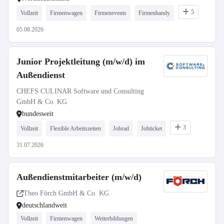
5
Vollzeit
Firmenwagen
Firmenevents
Firmenhandy
05.08.2026
Junior Projektleitung (m/w/d) im
Außendienst
CHEFS CULINAR Software und Consulting
GmbH & Co. KG
bundesweit
3
Vollzeit
Flexible Arbeitszeiten
Jobrad
Jobticket
31.07.2026
Außendienstmitarbeiter (m/w/d)
Theo Förch GmbH & Co. KG
deutschlandweit
Vollzeit
Firmenwagen
Weiterbildungen