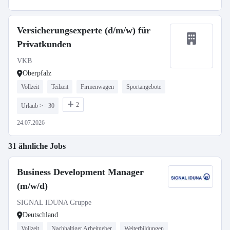
Versicherungsexperte (d/m/w) für
Privatkunden
VKB
Oberpfalz
Vollzeit
Teilzeit
Firmenwagen
Sportangebote
2
Urlaub >= 30
24.07.2026
31 ähnliche Jobs
Business Development Manager
(m/w/d)
SIGNAL IDUNA Gruppe
Deutschland
Vollzeit
Nachhaltiger Arbeitgeber
Weiterbildungen