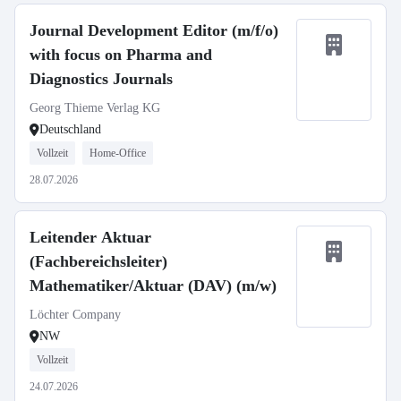
Journal Development Editor (m/f/o)
with focus on Pharma and
Diagnostics Journals
Georg Thieme Verlag KG
Deutschland
Vollzeit
Home-Office
28.07.2026
Leitender Aktuar
(Fachbereichsleiter)
Mathematiker/Aktuar (DAV) (m/w)
Löchter Company
NW
Vollzeit
24.07.2026