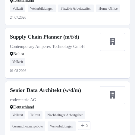
Deutschland
Vollzeit
Weiterbildungen
Flexible Arbeitszeiten
Home-Office
24.07.2026
Supply Chain Planner (m/f/d)
Contemporary Amperex Technology GmbH
Nohra
Vollzeit
01.08.2026
Senior Data Architekt (w/d/m)
codecentric AG
Deutschland
Vollzeit
Teilzeit
Nachhaltiger Arbeitgeber
5
Gesundheitsangebote
Weiterbildungen