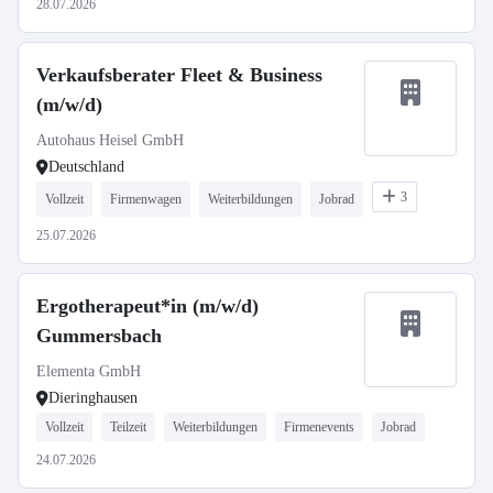
28.07.2026
Verkaufsberater Fleet & Business
(m/w/d)
Autohaus Heisel GmbH
Deutschland
3
Vollzeit
Firmenwagen
Weiterbildungen
Jobrad
25.07.2026
Ergotherapeut*in (m/w/d)
Gummersbach
Elementa GmbH
Dieringhausen
Vollzeit
Teilzeit
Weiterbildungen
Firmenevents
Jobrad
24.07.2026