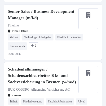
Senior Sales / Business Development
Manager (m/f/d)
Fineline
Home Office
Vollzeit
Nachhaltiger Arbeitgeber
Flexible Arbeitszeiten
2
Firmenevents
25.07.2026
Schadenfallmanager /
Schadensachbearbeiter Kfz- und
Sachversicherung in Bremen (w/m/d)
HUK-COBURG-Allgemeine Versicherung AG
Bremen
Teilzeit
Kinderbetreuung
Flexible Arbeitszeiten
Jobrad