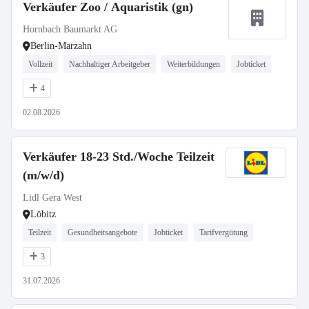
Verkäufer Zoo / Aquaristik (gn)
Hornbach Baumarkt AG
Berlin-Marzahn
Vollzeit
Nachhaltiger Arbeitgeber
Weiterbildungen
Jobticket
4
02.08.2026
Verkäufer 18-23 Std./Woche Teilzeit
(m/w/d)
Lidl Gera West
Löbitz
Teilzeit
Gesundheitsangebote
Jobticket
Tarifvergütung
3
31.07.2026