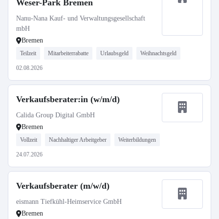
Weser-Park Bremen
Nanu-Nana Kauf- und Verwaltungsgesellschaft
mbH
Bremen
Teilzeit
Mitarbeiterrabatte
Urlaubsgeld
Weihnachtsgeld
02.08.2026
Verkaufsberater:in (w/m/d)
Calida Group Digital GmbH
Bremen
Vollzeit
Nachhaltiger Arbeitgeber
Weiterbildungen
24.07.2026
Verkaufsberater (m/w/d)
eismann Tiefkühl-Heimservice GmbH
Bremen