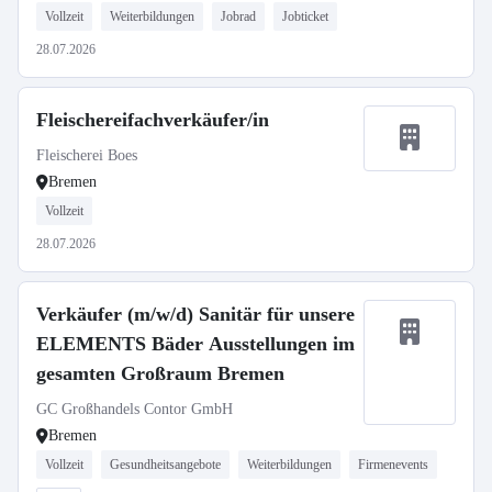
Vollzeit
Weiterbildungen
Jobrad
Jobticket
28.07.2026
Fleischereifachverkäufer/in
Fleischerei Boes
Bremen
Vollzeit
28.07.2026
Verkäufer (m/w/d) Sanitär für unsere
ELEMENTS Bäder Ausstellungen im
gesamten Großraum Bremen
GC Großhandels Contor GmbH
Bremen
Vollzeit
Gesundheitsangebote
Weiterbildungen
Firmenevents