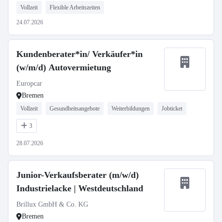
Vollzeit
Flexible Arbeitszeiten
24.07.2026
Kundenberater*in/ Verkäufer*in
(w/m/d) Autovermietung
Europcar
Bremen
Vollzeit
Gesundheitsangebote
Weiterbildungen
Jobticket
3
28.07.2026
Junior-Verkaufsberater (m/w/d)
Industrielacke | Westdeutschland
Brillux GmbH & Co. KG
Bremen