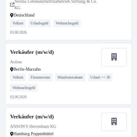
Norma Lebensmittelfilialbetrieb Stiftung & Co.
KG
Deutschland
Vollzeit
Urlaubsgeld
Weihnachtsgeld
03.08.2026
Verkäufer (m/w/d)
Action
Berlin-Marzahn
Vollzeit
Firmenevents
Mitarbeiterrabatte
Urlaub >= 30
Weihnachtsgeld
02.08.2026
Verkäufer (m/w/d)
ANSON'S Herrenhaus KG
Hamburg Poppenbüttel