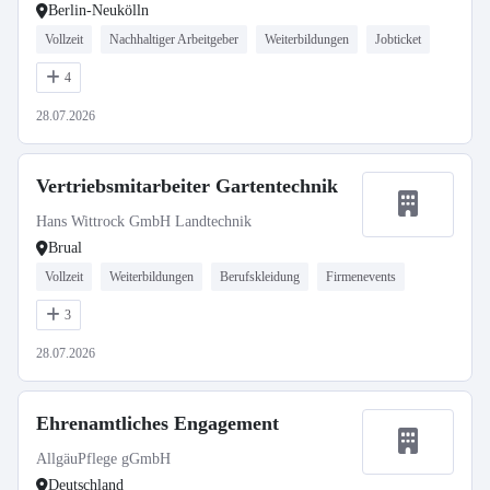
Berlin-Neukölln
Vollzeit
Nachhaltiger Arbeitgeber
Weiterbildungen
Jobticket
4
28.07.2026
Vertriebsmitarbeiter Gartentechnik
Hans Wittrock GmbH Landtechnik
Brual
Vollzeit
Weiterbildungen
Berufskleidung
Firmenevents
3
28.07.2026
Ehrenamtliches Engagement
AllgäuPflege gGmbH
Deutschland