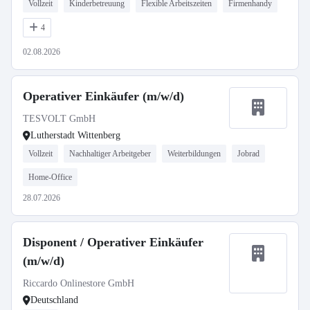
Vollzeit
Kinderbetreuung
Flexible Arbeitszeiten
Firmenhandy
4
02.08.2026
Operativer Einkäufer (m/w/d)
TESVOLT GmbH
Lutherstadt Wittenberg
Vollzeit
Nachhaltiger Arbeitgeber
Weiterbildungen
Jobrad
Home-Office
28.07.2026
Disponent / Operativer Einkäufer
(m/w/d)
Riccardo Onlinestore GmbH
Deutschland