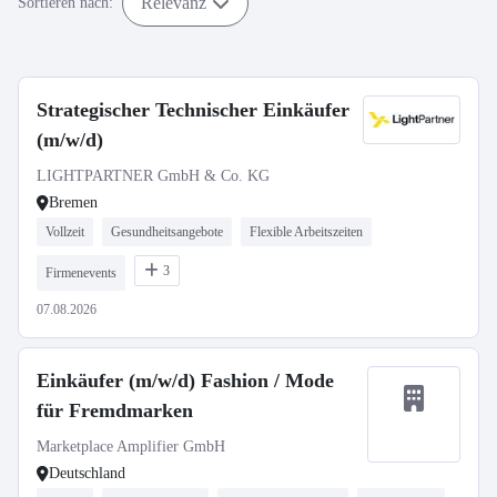
Relevanz
Sortieren nach:
Strategischer Technischer Einkäufer
(m/w/d)
LIGHTPARTNER GmbH & Co. KG
Bremen
Vollzeit
Gesundheitsangebote
Flexible Arbeitszeiten
3
Firmenevents
07.08.2026
Einkäufer (m/w/d) Fashion / Mode
für Fremdmarken
Marketplace Amplifier GmbH
Deutschland