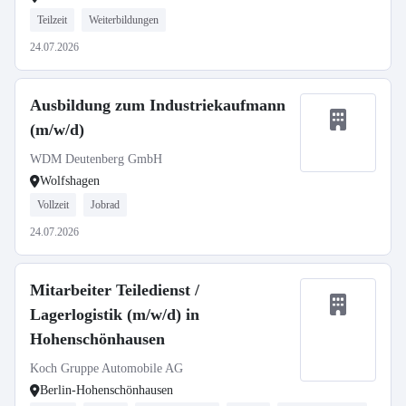
Teilzeit
Weiterbildungen
24.07.2026
Ausbildung zum Industriekaufmann
(m/w/d)
WDM Deutenberg GmbH
Wolfshagen
Vollzeit
Jobrad
24.07.2026
Mitarbeiter Teiledienst /
Lagerlogistik (m/w/d) in
Hohenschönhausen
Koch Gruppe Automobile AG
Berlin-Hohenschönhausen