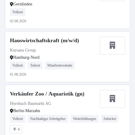
Gernlinden
Vollzeit
02.08.2026
Hauswirtschaftskraft (m/w/d)
Kursana Group
Hamburg-Nord
Vollzeit
Teilzeit
Mitarbeiterrabatte
01.08.2026
Verkäufer Zoo / Aquaristik (gn)
Hornbach Baumarkt AG
Berlin-Marzahn
Vollzeit
Nachhaltiger Arbeitgeber
Weiterbildungen
Jobticket
4