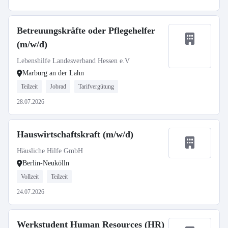
Betreuungskräfte oder Pflegehelfer
(m/w/d)
Lebenshilfe Landesverband Hessen e.V
Marburg an der Lahn
Teilzeit
Jobrad
Tarifvergütung
28.07.2026
Hauswirtschaftskraft (m/w/d)
Häusliche Hilfe GmbH
Berlin-Neukölln
Vollzeit
Teilzeit
24.07.2026
Werkstudent Human Resources (HR)