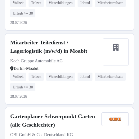
Vollzeit
Teilzeit
Weiterbildungen
Jobrad
Mitarbeiterrabatte
Urlaub >= 30
28.07.2026
Mitarbeiter Teiledienst /
Lagerlogistik (m/w/d) in Moabit
Koch Gruppe Automobile AG
Berlin-Moabit
Vollzeit
Teilzeit
Weiterbildungen
Jobrad
Mitarbeiterrabatte
Urlaub >= 30
28.07.2026
Gartenplaner Schwerpunkt Garten
(alle Geschlechter)
OBI GmbH & Co. Deutschland KG