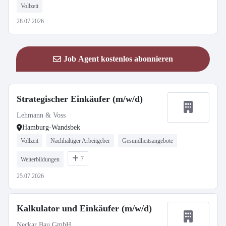
Vollzeit
28.07.2026
Job Agent kostenlos abonnieren
Strategischer Einkäufer (m/w/d)
Lehmann & Voss
Hamburg-Wandsbek
Vollzeit
Nachhaltiger Arbeitgeber
Gesundheitsangebote
7
Weiterbildungen
25.07.2026
Kalkulator und Einkäufer (m/w/d)
Neckar Bau GmbH