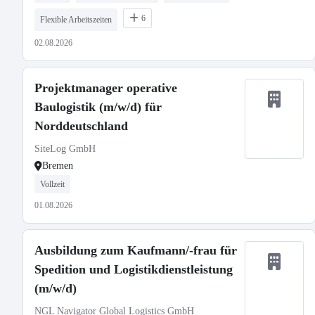
6
Flexible Arbeitszeiten
02.08.2026
Projektmanager operative
Baulogistik (m/w/d) für
Norddeutschland
SiteLog GmbH
Bremen
Vollzeit
01.08.2026
Ausbildung zum Kaufmann/-frau für
Spedition und Logistikdienstleistung
(m/w/d)
NGL Navigator Global Logistics GmbH