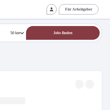
Für Arbeitgeber
50
km
Jobs finden