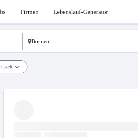
bs
Firmen
Lebenslauf-Generator
itszeit
s