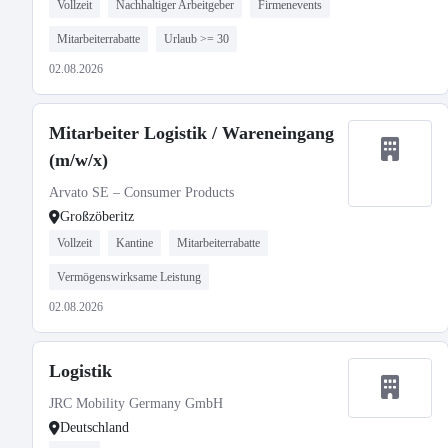
Vollzeit
Nachhaltiger Arbeitgeber
Firmenevents
Mitarbeiterrabatte
Urlaub >= 30
02.08.2026
Mitarbeiter Logistik / Wareneingang
(m/w/x)
Arvato SE – Consumer Products
Großzöberitz
Vollzeit
Kantine
Mitarbeiterrabatte
Vermögenswirksame Leistung
02.08.2026
Logistik
JRC Mobility Germany GmbH
Deutschland