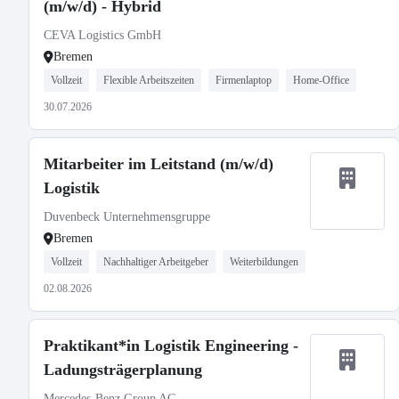
(m/w/d) - Hybrid
CEVA Logistics GmbH
Bremen
Vollzeit
Flexible Arbeitszeiten
Firmenlaptop
Home-Office
30.07.2026
Mitarbeiter im Leitstand (m/w/d)
Logistik
Duvenbeck Unternehmensgruppe
Bremen
Vollzeit
Nachhaltiger Arbeitgeber
Weiterbildungen
02.08.2026
Praktikant*in Logistik Engineering -
Ladungsträgerplanung
Mercedes-Benz Group AG