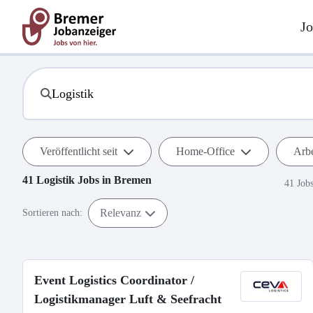
Jo
Veröffentlicht seit
Home-Office
Arbe
41
Logistik
Jobs in
Bremen
41 Job
Relevanz
Sortieren nach:
Event Logistics Coordinator /
Logistikmanager Luft & Seefracht