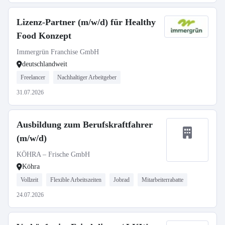
Lizenz-Partner (m/w/d) für Healthy
Food Konzept
Immergrün Franchise GmbH
deutschlandweit
Freelancer
Nachhaltiger Arbeitgeber
31.07.2026
Ausbildung zum Berufskraftfahrer
(m/w/d)
KÖHRA – Frische GmbH
Köhra
Vollzeit
Flexible Arbeitszeiten
Jobrad
Mitarbeiterrabatte
24.07.2026