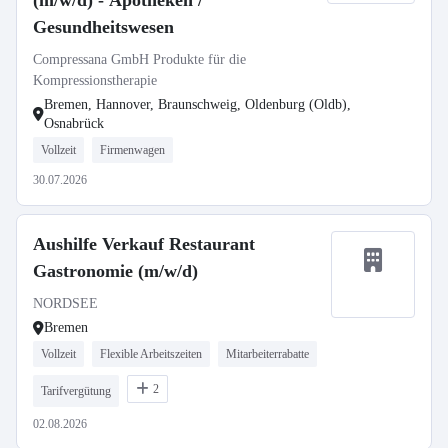
(m/w/d) - Apotheken /
Gesundheitswesen
Compressana GmbH Produkte für die
Kompressionstherapie
Bremen, Hannover, Braunschweig, Oldenburg (Oldb),
Osnabrück
Vollzeit
Firmenwagen
30.07.2026
Aushilfe Verkauf Restaurant
Gastronomie (m/w/d)
NORDSEE
Bremen
Vollzeit
Flexible Arbeitszeiten
Mitarbeiterrabatte
2
Tarifvergütung
02.08.2026