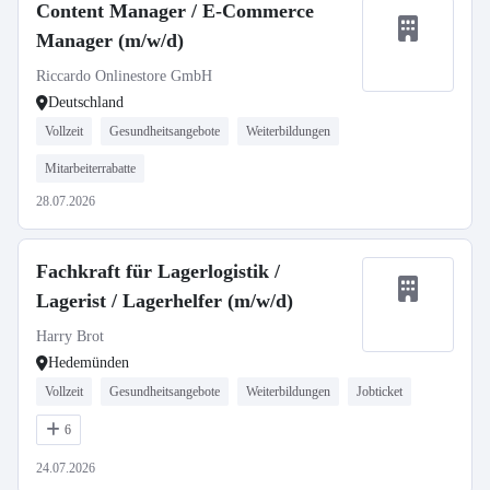
Content Manager / E-Commerce
Manager (m/w/d)
Riccardo Onlinestore GmbH
Deutschland
Vollzeit
Gesundheitsangebote
Weiterbildungen
Mitarbeiterrabatte
28.07.2026
Fachkraft für Lagerlogistik /
Lagerist / Lagerhelfer (m/w/d)
Harry Brot
Hedemünden
Vollzeit
Gesundheitsangebote
Weiterbildungen
Jobticket
6
24.07.2026