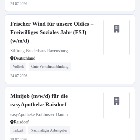
24.07.2026
Frischer Wind für unsere Oldies –
Freiwilliges Soziales Jahr (FSJ)
(w/m/d)
Stiftung Bruderhaus Ravensburg
Deutschland
Vollzeit
Gute Verkehrsanbindung
24.07.2026
Minijob (m/w/d) für die
easyApotheke Raisdorf
easyApotheke Kottbusser Damm
Raisdorf
Teilzeit
Nachhaltiger Arbeitgeber
28.07.2026