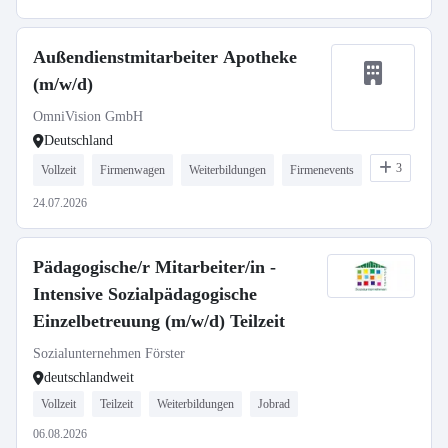
Außendienstmitarbeiter Apotheke
(m/w/d)
OmniVision GmbH
Deutschland
3
Vollzeit
Firmenwagen
Weiterbildungen
Firmenevents
24.07.2026
Pädagogische/r Mitarbeiter/in -
Intensive Sozialpädagogische
Einzelbetreuung (m/w/d) Teilzeit
Sozialunternehmen Förster
deutschlandweit
Vollzeit
Teilzeit
Weiterbildungen
Jobrad
06.08.2026