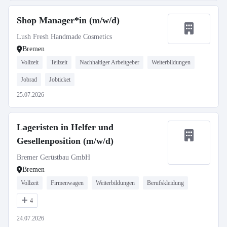
Shop Manager*in (m/w/d)
Lush Fresh Handmade Cosmetics
Bremen
Vollzeit
Teilzeit
Nachhaltiger Arbeitgeber
Weiterbildungen
Jobrad
Jobticket
25.07.2026
Lageristen in Helfer und
Gesellenposition (m/w/d)
Bremer Gerüstbau GmbH
Bremen
Vollzeit
Firmenwagen
Weiterbildungen
Berufskleidung
4
24.07.2026