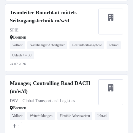
Teamleiter Rotorblatt mittels
Seilzugangstechnik m/w/d
SPIE
Bremen
Vollzeit
Nachhaltiger Arbeitgeber
Gesundheitsangebote
Jobrad
Urlaub >= 30
24.07.2026
Manager, Controlling Road DACH
(m/w/d)
DSV – Global Transport and Logistics
Bremen
Vollzeit
Weiterbildungen
Flexible Arbeitszeiten
Jobrad
3