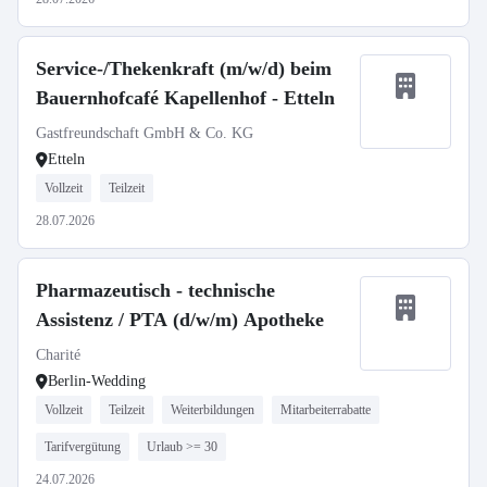
Service-/Thekenkraft (m/w/d) beim
Bauernhofcafé Kapellenhof - Etteln
Gastfreundschaft GmbH & Co. KG
Etteln
Vollzeit
Teilzeit
28.07.2026
Pharmazeutisch - technische
Assistenz / PTA (d/w/m) Apotheke
Charité
Berlin-Wedding
Vollzeit
Teilzeit
Weiterbildungen
Mitarbeiterrabatte
Tarifvergütung
Urlaub >= 30
24.07.2026