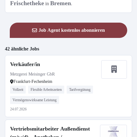
Frischetheke
Bremen
in
.
Job Agent kostenlos abonnieren
42 ähnliche Jobs
Verkäufer/in
Metzgerei Meisinger GbR
Frankfurt-Fechenheim
Vollzeit
Flexible Arbeitszeiten
Tarifvergütung
Vermögenswirksame Leistung
24.07.2026
Vertriebsmitarbeiter Außendienst