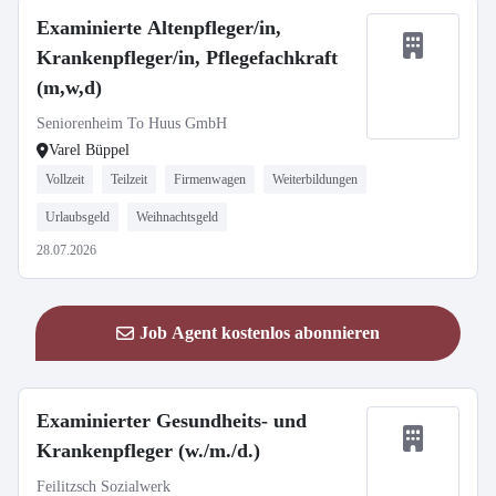
Examinierte Altenpfleger/in,
Krankenpfleger/in, Pflegefachkraft
(m,w,d)
Seniorenheim To Huus GmbH
Varel Büppel
Vollzeit
Teilzeit
Firmenwagen
Weiterbildungen
Urlaubsgeld
Weihnachtsgeld
28.07.2026
Job Agent kostenlos abonnieren
Examinierter Gesundheits- und
Krankenpfleger (w./m./d.)
Feilitzsch Sozialwerk