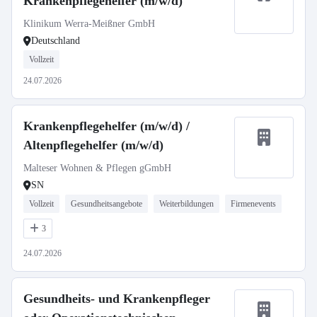
Krankenpflegehelfer (m/w/d)
Klinikum Werra-Meißner GmbH
Deutschland
Vollzeit
24.07.2026
Krankenpflegehelfer (m/w/d) /
Altenpflegehelfer (m/w/d)
Malteser Wohnen & Pflegen gGmbH
SN
Vollzeit
Gesundheitsangebote
Weiterbildungen
Firmenevents
3
24.07.2026
Gesundheits- und Krankenpfleger