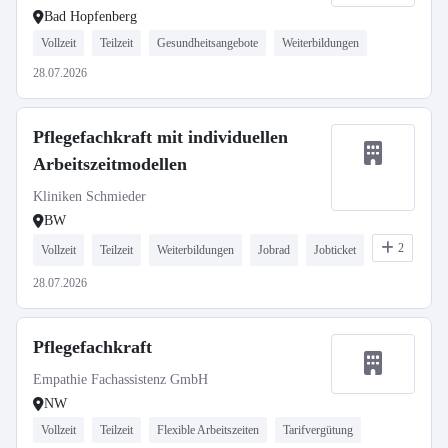
Bad Hopfenberg
Vollzeit
Teilzeit
Gesundheitsangebote
Weiterbildungen
28.07.2026
Pflegefachkraft mit individuellen
Arbeitszeitmodellen
Kliniken Schmieder
BW
2
Vollzeit
Teilzeit
Weiterbildungen
Jobrad
Jobticket
28.07.2026
Pflegefachkraft
Empathie Fachassistenz GmbH
NW
Vollzeit
Teilzeit
Flexible Arbeitszeiten
Tarifvergütung