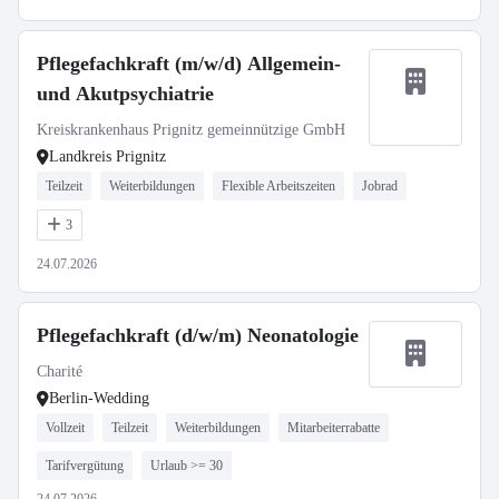
Pflegefachkraft (m/w/d) Allgemein-
und Akutpsychiatrie
Kreiskrankenhaus Prignitz gemeinnützige GmbH
Landkreis Prignitz
Teilzeit
Weiterbildungen
Flexible Arbeitszeiten
Jobrad
3
24.07.2026
Pflegefachkraft (d/w/m) Neonatologie
Charité
Berlin-Wedding
Vollzeit
Teilzeit
Weiterbildungen
Mitarbeiterrabatte
Tarifvergütung
Urlaub >= 30