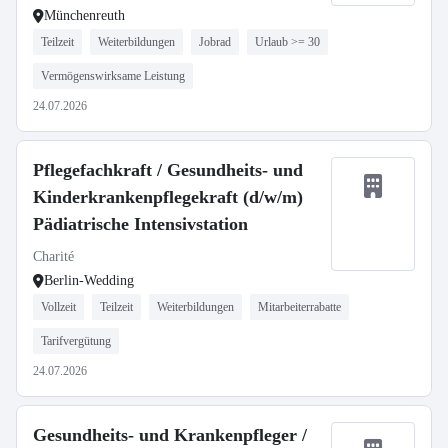
Münchenreuth
Teilzeit
Weiterbildungen
Jobrad
Urlaub >= 30
Vermögenswirksame Leistung
24.07.2026
Pflegefachkraft / Gesundheits- und
Kinderkrankenpflegekraft (d/w/m)
Pädiatrische Intensivstation
Charité
Berlin-Wedding
Vollzeit
Teilzeit
Weiterbildungen
Mitarbeiterrabatte
Tarifvergütung
24.07.2026
Gesundheits- und Krankenpfleger /