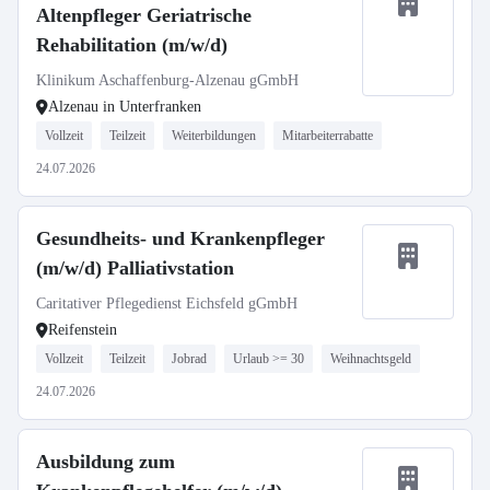
Altenpfleger Geriatrische
Rehabilitation (m/w/d)
Klinikum Aschaffenburg-Alzenau gGmbH
Alzenau in Unterfranken
Vollzeit
Teilzeit
Weiterbildungen
Mitarbeiterrabatte
24.07.2026
Gesundheits- und Krankenpfleger
(m/w/d) Palliativstation
Caritativer Pflegedienst Eichsfeld gGmbH
Reifenstein
Vollzeit
Teilzeit
Jobrad
Urlaub >= 30
Weihnachtsgeld
24.07.2026
Ausbildung zum