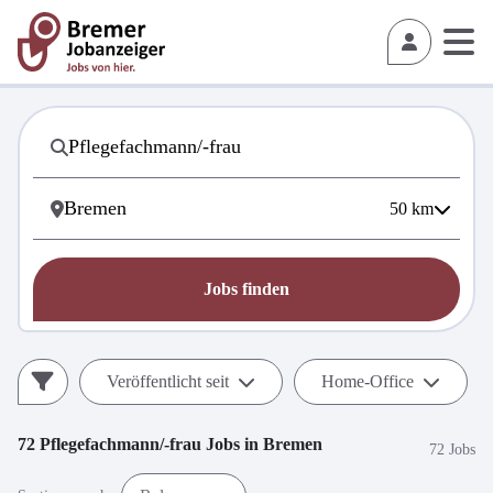
50
km
Jobs finden
Veröffentlicht seit
Home-Office
72
Pflegefachmann/-frau
Jobs in
Bremen
72 Jobs