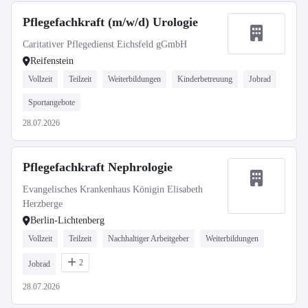
Pflegefachkraft (m/w/d) Urologie
Caritativer Pflegedienst Eichsfeld gGmbH
Reifenstein
Vollzeit
Teilzeit
Weiterbildungen
Kinderbetreuung
Jobrad
Sportangebote
28.07.2026
Pflegefachkraft Nephrologie
Evangelisches Krankenhaus Königin Elisabeth
Herzberge
Berlin-Lichtenberg
Vollzeit
Teilzeit
Nachhaltiger Arbeitgeber
Weiterbildungen
2
Jobrad
28.07.2026