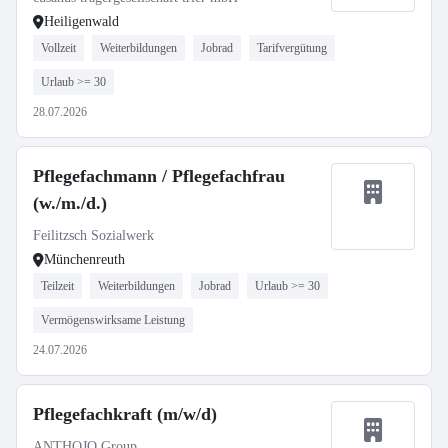
Heiligenwald
Vollzeit
Weiterbildungen
Jobrad
Tarifvergütung
Urlaub >= 30
28.07.2026
Pflegefachmann / Pflegefachfrau
(w./m./d.)
Feilitzsch Sozialwerk
Münchenreuth
Teilzeit
Weiterbildungen
Jobrad
Urlaub >= 30
Vermögenswirksame Leistung
24.07.2026
Pflegefachkraft (m/w/d)
ANTHOJO Group