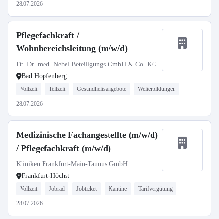
28.07.2026
Pflegefachkraft /
Wohnbereichsleitung (m/w/d)
Dr. Dr. med. Nebel Beteiligungs GmbH & Co. KG
Bad Hopfenberg
Vollzeit
Teilzeit
Gesundheitsangebote
Weiterbildungen
28.07.2026
Medizinische Fachangestellte (m/w/d)
/ Pflegefachkraft (m/w/d)
Kliniken Frankfurt-Main-Taunus GmbH
Frankfurt-Höchst
Vollzeit
Jobrad
Jobticket
Kantine
Tarifvergütung
28.07.2026