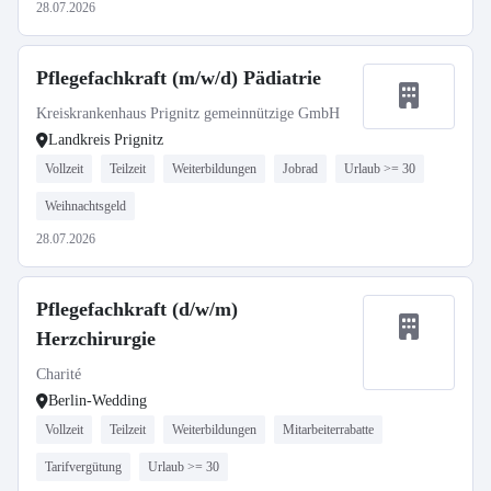
28.07.2026
Pflegefachkraft (m/w/d) Pädiatrie
Kreiskrankenhaus Prignitz gemeinnützige GmbH
Landkreis Prignitz
Vollzeit
Teilzeit
Weiterbildungen
Jobrad
Urlaub >= 30
Weihnachtsgeld
28.07.2026
Pflegefachkraft (d/w/m)
Herzchirurgie
Charité
Berlin-Wedding
Vollzeit
Teilzeit
Weiterbildungen
Mitarbeiterrabatte
Tarifvergütung
Urlaub >= 30