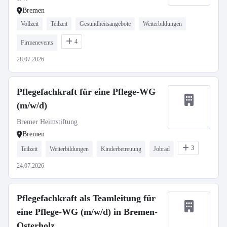
Bremen
Vollzeit
Teilzeit
Gesundheitsangebote
Weiterbildungen
4
Firmenevents
28.07.2026
Pflegefachkraft für eine Pflege-WG
(m/w/d)
Bremer Heimstiftung
Bremen
3
Teilzeit
Weiterbildungen
Kinderbetreuung
Jobrad
24.07.2026
Pflegefachkraft als Teamleitung für
eine Pflege-WG (m/w/d) in Bremen-
Osterholz