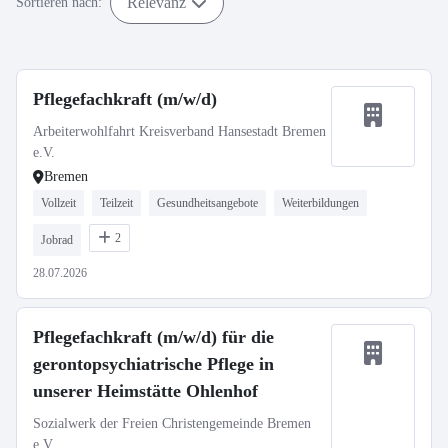
Relevanz
Sortieren nach:
Pflegefachkraft (m/w/d)
Arbeiterwohlfahrt Kreisverband Hansestadt Bremen
e.V.
Bremen
Vollzeit
Teilzeit
Gesundheitsangebote
Weiterbildungen
2
Jobrad
28.07.2026
Pflegefachkraft (m/w/d) für die
gerontopsychiatrische Pflege in
unserer Heimstätte Ohlenhof
Sozialwerk der Freien Christengemeinde Bremen
e.V.