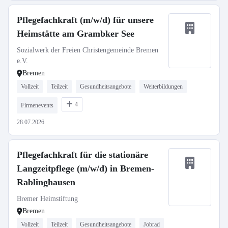
Pflegefachkraft (m/w/d) für unsere
Heimstätte am Grambker See
Sozialwerk der Freien Christengemeinde Bremen
e.V.
Bremen
Vollzeit
Teilzeit
Gesundheitsangebote
Weiterbildungen
4
Firmenevents
28.07.2026
Pflegefachkraft für die stationäre
Langzeitpflege (m/w/d) in Bremen-
Rablinghausen
Bremer Heimstiftung
Bremen
Vollzeit
Teilzeit
Gesundheitsangebote
Jobrad