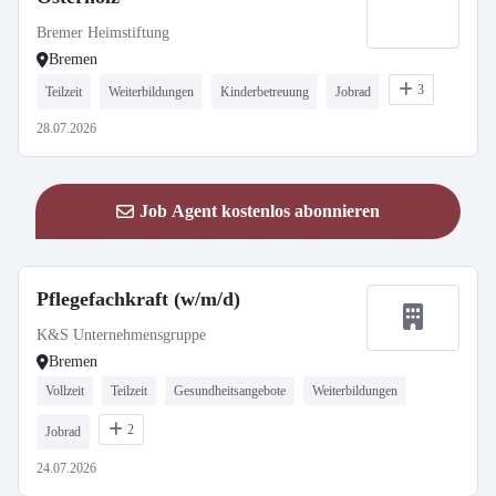
Bremer Heimstiftung
Bremen
3
Teilzeit
Weiterbildungen
Kinderbetreuung
Jobrad
28.07.2026
Job Agent kostenlos abonnieren
Pflegefachkraft (w/m/d)
K&S Unternehmensgruppe
Bremen
Vollzeit
Teilzeit
Gesundheitsangebote
Weiterbildungen
2
Jobrad
24.07.2026