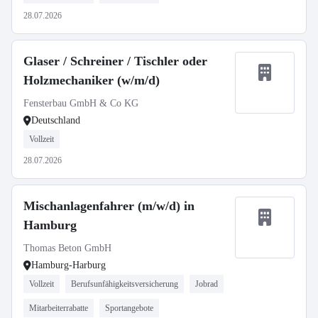
28.07.2026
Glaser / Schreiner / Tischler oder
Holzmechaniker (w/m/d)
Fensterbau GmbH & Co KG
Deutschland
Vollzeit
28.07.2026
Mischanlagenfahrer (m/w/d) in
Hamburg
Thomas Beton GmbH
Hamburg-Harburg
Vollzeit
Berufsunfähigkeitsversicherung
Jobrad
Mitarbeiterrabatte
Sportangebote