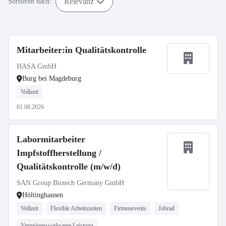
Relevanz
Sortieren nach:
Mitarbeiter:in Qualitätskontrolle
HASA GmbH
Burg bei Magdeburg
Vollzeit
01.08.2026
Labormitarbeiter
Impfstoffherstellung /
Qualitätskontrolle (m/w/d)
SAN Group Biotech Germany GmbH
Höltinghausen
Vollzeit
Flexible Arbeitszeiten
Firmenevents
Jobrad
Vermögenswirksame Leistung