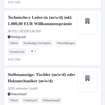
24.07.2026
Technische:r Leiter:in (m/w/d) inkl.
1.000,00 EUR Willkommensprämie
HOTEL HEIDEGRUND
Heidegrund
Vollzeit
Nachhaltiger Arbeitgeber
Weiterbildungen
2
Firmenevents
28.07.2026
Stellenanzeige: Tischler (m/w/d) oder
Holzmechaniker (m/w/d)
ADD zeitweise GmbH
Deutschland
Vollzeit
Urlaubsgeld
Weihnachtsgeld