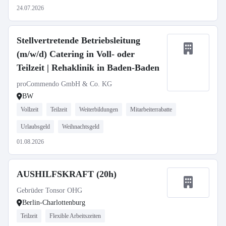
24.07.2026
Stellvertretende Betriebsleitung
(m/w/d) Catering in Voll- oder
Teilzeit | Rehaklinik in Baden-Baden
proCommendo GmbH & Co. KG
BW
Vollzeit
Teilzeit
Weiterbildungen
Mitarbeiterrabatte
Urlaubsgeld
Weihnachtsgeld
01.08.2026
AUSHILFSKRAFT (20h)
Gebrüder Tonsor OHG
Berlin-Charlottenburg
Teilzeit
Flexible Arbeitszeiten