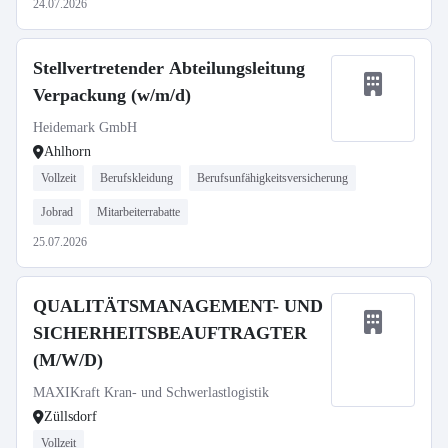
24.07.2026
Stellvertretender Abteilungsleitung
Verpackung (w/m/d)
Heidemark GmbH
Ahlhorn
Vollzeit
Berufskleidung
Berufsunfähigkeitsversicherung
Jobrad
Mitarbeiterrabatte
25.07.2026
QUALITÄTSMANAGEMENT- UND
SICHERHEITSBEAUFTRAGTER
(M/W/D)
MAXIKraft Kran- und Schwerlastlogistik
Züllsdorf
Vollzeit