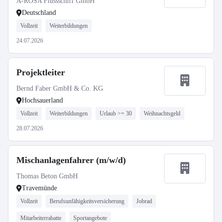
A-ROSA Flussschiff GmbH
Deutschland
Vollzeit
Weiterbildungen
24.07.2026
Projektleiter
Bernd Faber GmbH & Co. KG
Hochsauerland
Vollzeit
Weiterbildungen
Urlaub >= 30
Weihnachtsgeld
28.07.2026
Mischanlagenfahrer (m/w/d)
Thomas Beton GmbH
Travemünde
Vollzeit
Berufsunfähigkeitsversicherung
Jobrad
Mitarbeiterrabatte
Sportangebote