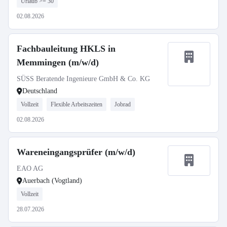
Urlaub >= 30
02.08.2026
Fachbauleitung HKLS in
Memmingen (m/w/d)
SÜSS Beratende Ingenieure GmbH & Co. KG
Deutschland
Vollzeit
Flexible Arbeitszeiten
Jobrad
02.08.2026
Wareneingangsprüfer (m/w/d)
EAO AG
Auerbach (Vogtland)
Vollzeit
28.07.2026