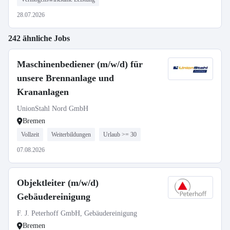
28.07.2026
242 ähnliche Jobs
Maschinenbediener (m/w/d) für
unsere Brennanlage und
Krananlagen
UnionStahl Nord GmbH
Bremen
Vollzeit
Weiterbildungen
Urlaub >= 30
07.08.2026
Objektleiter (m/w/d)
Gebäudereinigung
F. J. Peterhoff GmbH, Gebäudereinigung
Bremen