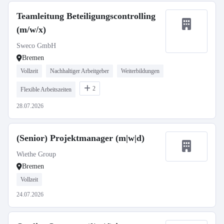
Teamleitung Beteiligungscontrolling
(m/w/x)
Sweco GmbH
Bremen
Vollzeit
Nachhaltiger Arbeitgeber
Weiterbildungen
2
Flexible Arbeitszeiten
28.07.2026
(Senior) Projektmanager (m|w|d)
Wiethe Group
Bremen
Vollzeit
24.07.2026