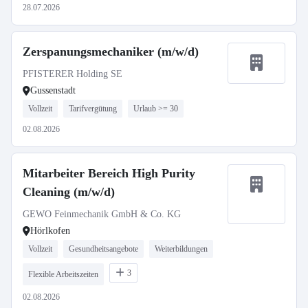
28.07.2026
Zerspanungsmechaniker (m/w/d)
PFISTERER Holding SE
Gussenstadt
Vollzeit
Tarifvergütung
Urlaub >= 30
02.08.2026
Mitarbeiter Bereich High Purity
Cleaning (m/w/d)
GEWO Feinmechanik GmbH & Co. KG
Hörlkofen
Vollzeit
Gesundheitsangebote
Weiterbildungen
3
Flexible Arbeitszeiten
02.08.2026