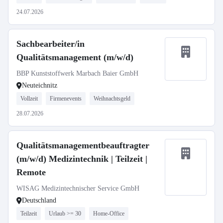
24.07.2026
Sachbearbeiter/in
Qualitätsmanagement (m/w/d)
BBP Kunststoffwerk Marbach Baier GmbH
Neuteichnitz
Vollzeit
Firmenevents
Weihnachtsgeld
28.07.2026
Qualitätsmanagementbeauftragter
(m/w/d) Medizintechnik | Teilzeit |
Remote
WISAG Medizintechnischer Service GmbH
Deutschland
Teilzeit
Urlaub >= 30
Home-Office