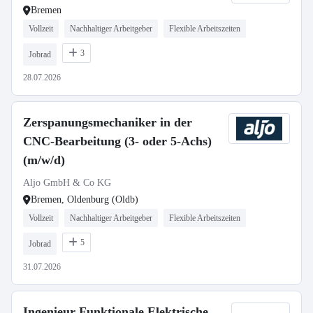
Bremen
Vollzeit
Nachhaltiger Arbeitgeber
Flexible Arbeitszeiten
3
Jobrad
28.07.2026
Zerspanungsmechaniker in der
CNC-Bearbeitung (3- oder 5-Achs)
(m/w/d)
Aljo GmbH & Co KG
Bremen, Oldenburg (Oldb)
Vollzeit
Nachhaltiger Arbeitgeber
Flexible Arbeitszeiten
5
Jobrad
31.07.2026
Ingenieur Funktionale Elektrische