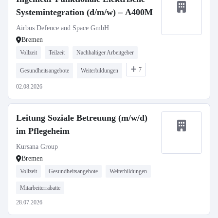
Systemintegration (d/m/w) – A400M
Airbus Defence and Space GmbH
Bremen
Vollzeit
Teilzeit
Nachhaltiger Arbeitgeber
7
Gesundheitsangebote
Weiterbildungen
02.08.2026
Leitung Soziale Betreuung (m/w/d)
im Pflegeheim
Kursana Group
Bremen
Vollzeit
Gesundheitsangebote
Weiterbildungen
Mitarbeiterrabatte
28.07.2026