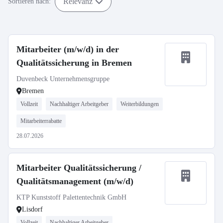
Relevanz
Sortieren nach:
Mitarbeiter (m/w/d) in der
Qualitätssicherung in Bremen
Duvenbeck Unternehmensgruppe
Bremen
Vollzeit
Nachhaltiger Arbeitgeber
Weiterbildungen
Mitarbeiterrabatte
28.07.2026
Mitarbeiter Qualitätssicherung /
Qualitätsmanagement (m/w/d)
KTP Kunststoff Palettentechnik GmbH
Lisdorf
Vollzeit
Nachhaltiger Arbeitgeber