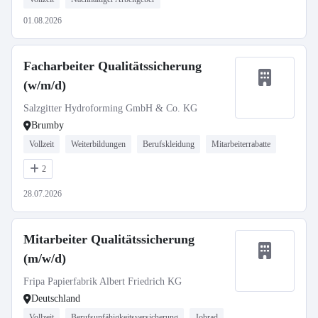
01.08.2026
Facharbeiter Qualitätssicherung
(w/m/d)
Salzgitter Hydroforming GmbH & Co. KG
Brumby
Vollzeit
Weiterbildungen
Berufskleidung
Mitarbeiterrabatte
2
28.07.2026
Mitarbeiter Qualitätssicherung
(m/w/d)
Fripa Papierfabrik Albert Friedrich KG
Deutschland
Vollzeit
Berufsunfähigkeitsversicherung
Jobrad