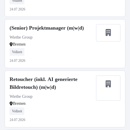
Vollzeit
24.07.2026
(Senior) Projektmanager (m|w|d)
Wiethe Group
Bremen
Vollzeit
24.07.2026
Retoucher (inkl. AI generierte
Bildretouch) (m|w|d)
Wiethe Group
Bremen
Vollzeit
24.07.2026