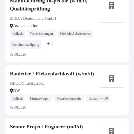
Manufacturing Inspector (w/m/d)
Qualitätsprüfung
MBDA Deutschland GmbH
Aschau am lnn
Vollzeit
Weiterbildungen
Flexible Arbeitszeiten
2
Gewinnbeteiligung
02.08.2026
Bauleiter / Elektrofachkraft (w/m/d)
NEOGY Energiebau
NW
Vollzeit
Firmenwagen
Mitarbeiterrabatte
Urlaub >= 30
02.08.2026
Senior Project Engineer (m/f/d)