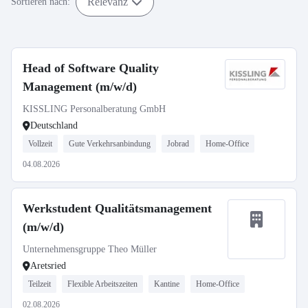
Relevanz
Sortieren nach:
Head of Software Quality
Management (m/w/d)
KISSLING Personalberatung GmbH
Deutschland
Vollzeit
Gute Verkehrsanbindung
Jobrad
Home-Office
04.08.2026
Werkstudent Qualitätsmanagement
(m/w/d)
Unternehmensgruppe Theo Müller
Aretsried
Teilzeit
Flexible Arbeitszeiten
Kantine
Home-Office
02.08.2026