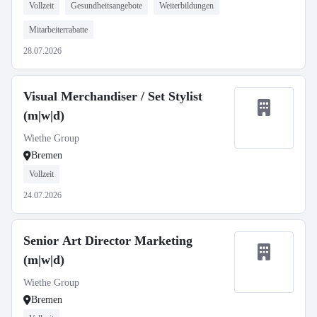
Vollzeit
Gesundheitsangebote
Weiterbildungen
Mitarbeiterrabatte
28.07.2026
Visual Merchandiser / Set Stylist
(m|w|d)
Wiethe Group
Bremen
Vollzeit
24.07.2026
Senior Art Director Marketing
(m|w|d)
Wiethe Group
Bremen