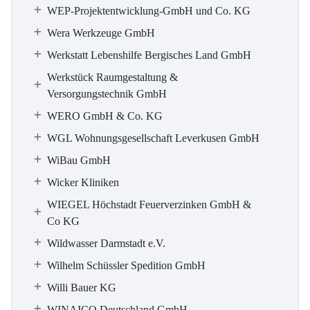
WEP-Projektentwicklung-GmbH und Co. KG
Wera Werkzeuge GmbH
Werkstatt Lebenshilfe Bergisches Land GmbH
Werkstück Raumgestaltung &
Versorgungstechnik GmbH
WERO GmbH & Co. KG
WGL Wohnungsgesellschaft Leverkusen GmbH
WiBau GmbH
Wicker Kliniken
WIEGEL Höchstadt Feuerverzinken GmbH &
Co KG
Wildwasser Darmstadt e.V.
Wilhelm Schüssler Spedition GmbH
Willi Bauer KG
WINAICO Deutschland GmbH