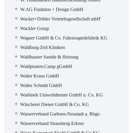
W.AG Funktion + Design GmbH
Wacker+Döbler Vertriebsgesellschaft mbH'
Wackler Group
Wagner GmbH & Co. Fahrzeugteilefabrik KG
Waldburg-Zeil Kliniken
Waldhauser Sanitär & Heizung
Waldpiraten-Camp gGmbH
Walter Kraus GmbH
Walter Schmitt GmbH
Warbinek Umweltdienste GmbH u. Co. KG
Wäscherei Diener GmbH & Co. KG
Wasserverband Garbsen-Neustadt a. Rbge.
Wasserverband Strausberg-Erkner
Wasta Konserven Fischl GmbH & Co.KG