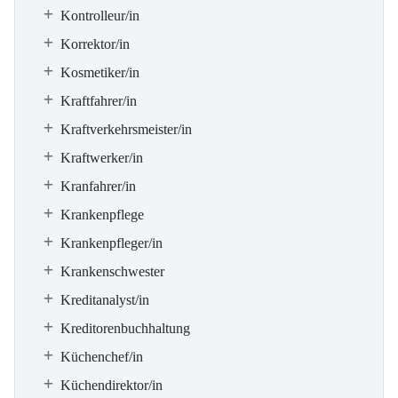
Kontrolleur/in
Korrektor/in
Kosmetiker/in
Kraftfahrer/in
Kraftverkehrsmeister/in
Kraftwerker/in
Kranfahrer/in
Krankenpflege
Krankenpfleger/in
Krankenschwester
Kreditanalyst/in
Kreditorenbuchhaltung
Küchenchef/in
Küchendirektor/in