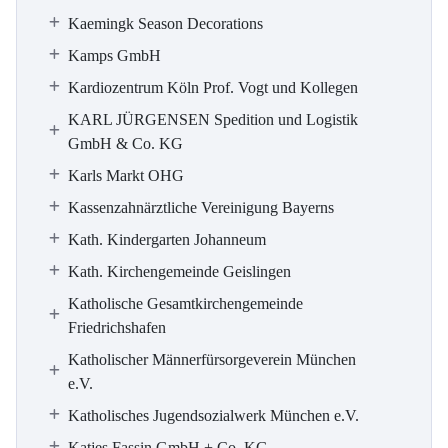
Kaemingk Season Decorations
Kamps GmbH
Kardiozentrum Köln Prof. Vogt und Kollegen
KARL JÜRGENSEN Spedition und Logistik
GmbH & Co. KG
Karls Markt OHG
Kassenzahnärztliche Vereinigung Bayerns
Kath. Kindergarten Johanneum
Kath. Kirchengemeinde Geislingen
Katholische Gesamtkirchengemeinde
Friedrichshafen
Katholischer Männerfürsorgeverein München
e.V.
Katholisches Jugendsozialwerk München e.V.
Katjes Fassin GmbH + Co. KG